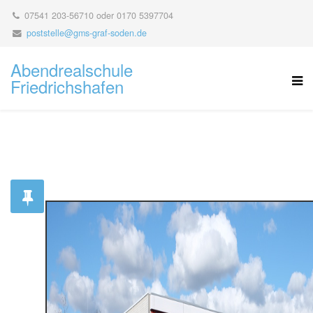
07541 203-56710 oder ‭0170 5397704‬
poststelle@gms-graf-soden.de
Abendrealschule
Friedrichshafen