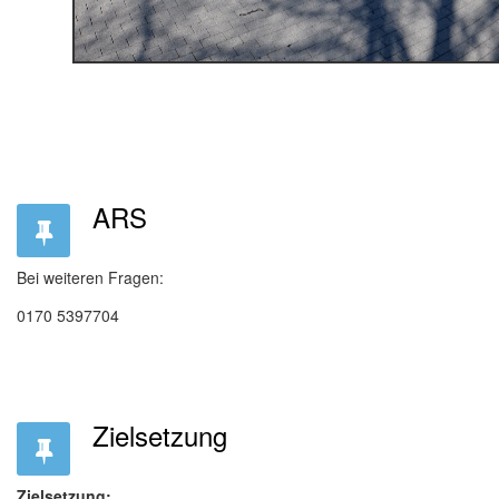
ARS
Bei weiteren Fragen:
‭0170 5397704‬
Zielsetzung
Zielsetzung: