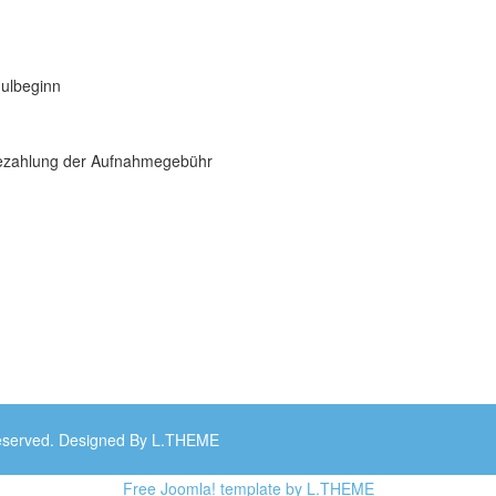
hulbeginn
Bezahlung der Aufnahmegebühr
 Reserved. Designed By L.THEME
Free Joomla! template by L.THEME