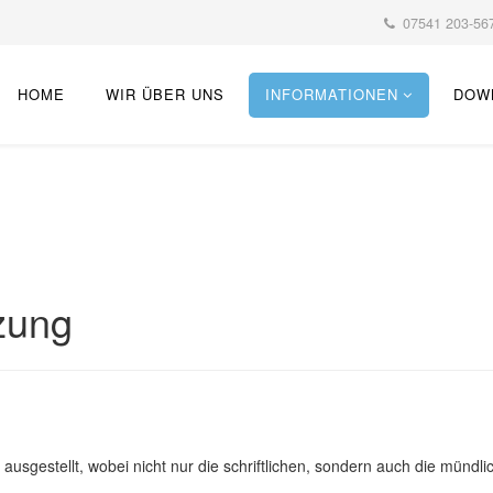
07541 203-567
HOME
WIR ÜBER UNS
INFORMATIONEN
DOW
zung
usgestellt, wobei nicht nur die schriftlichen, sondern auch die mündl