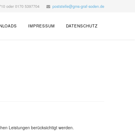
10 oder ‭0170 5397704‬
poststelle@gms-graf-soden.de
NLOADS
IMPRESSUM
DATENSCHUTZ
ichen Leistungen berücksichtigt werden.