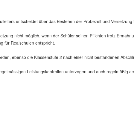
lleiters entscheidet über das Bestehen der Probezeit und Versetzung 
rsetzung nicht möglich, wenn der Schüler seinen Pflichten trotz Ermah
 für Realschulen entspricht.
werden, ebenso die Klassenstufe 2 nach einer nicht bestandenen Abschl
 regelmässigen Leistungskontrollen unterzogen und auch regelmäßig am