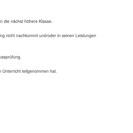
in die nächst höhere Klasse.
nung nicht nachkommt und/oder in seinen Leistungen
ussprüfung.
 Unterricht teilgenommen hat.